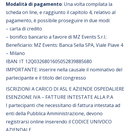
Modalità di pagamento
: Una volta compilata la
scheda on line, e raggiunto il capitolo 4, relativo al
pagamento, è possibile proseguire in due modi:
– carta di credito
– bonifico bancario a favore di MZ Events S.r.l.:
Beneficiario: MZ Events: Banca Sella SPA, Viale Piave 4
– Milano
IBAN: IT 12Q0326801605052839885680
IMPORTANTE: inserire nella causale il nominativo del
partecipante e il titolo del congresso
ISCRIZIONI A CARICO DI ASL E AZIENDE OSPEDALIERE
ESENZIONE IVA – FATTURE INTESTATE ALLA P.A
I partecipanti che necessitano di fattura intestata ad
enti della Pubblica Amministrazione, devono
registrarsi online inserendo il CODICE UNIVOCO
AZIENDALE.