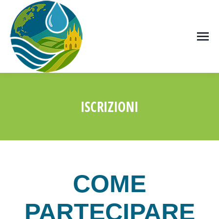
ISCRIZIONI
Tu sei qui:
COME
PARTECIPARE