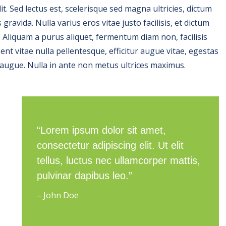
t. Sed lectus est, scelerisque sed magna ultricies, dictum
gravida. Nulla varius eros vitae justo facilisis, et dictum
 Aliquam a purus aliquet, fermentum diam non, facilisis
sent vitae nulla pellentesque, efficitur augue vitae, egestas
ugue. Nulla in ante non metus ultrices maximus.
“Lorem ipsum dolor sit amet,
consectetur adipiscing elit. Ut elit
tellus, luctus nec ullamcorper mattis,
pulvinar dapibus leo.”
– John Doe