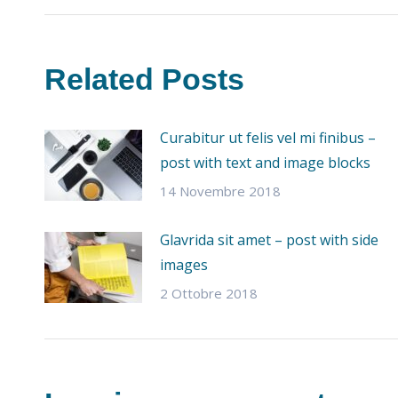
POST
Related Posts
Curabitur ut felis vel mi finibus –
post with text and image blocks
14 Novembre 2018
Glavrida sit amet – post with side
images
2 Ottobre 2018