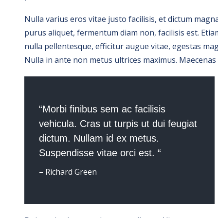
Nulla varius eros vitae justo facilisis, et dictum mag
purus aliquet, fermentum diam non, facilisis est. Etia
nulla pellentesque, efficitur augue vitae, egestas 
Nulla in ante non metus ultrices maximus. Maecenas in
“Morbi finibus sem ac facilisis
vehicula. Cras ut turpis ut dui feugiat
dictum. Nullam id ex metus.
Suspendisse vitae orci est. “
– Richard Green