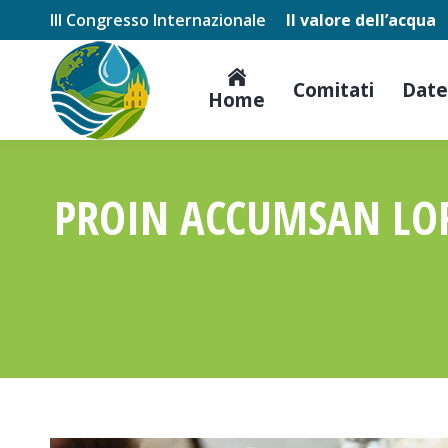
III Congresso Internazionale
Il valore dell’acqua
Comitati
Date
Home
PROIN ACCUMSAN LOR